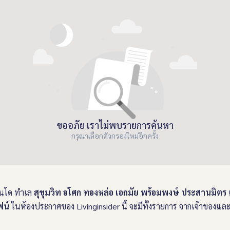
ขออภัย เราไม่พบรายการค้นหา
กรุณาเลือกตัวกรองใหม่อีกครั้ง
นโด ทำเล
สุขุมวิท อโศก ทองหล่อ เอกมัย พร้อมพงษ์ ประสานมิตร
เ
ฟน์
ในห้องประกาศของ Livinginsider นี้ จะมีทั้งรายการ จากเจ้าของแ