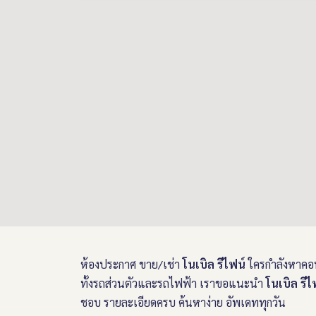
ห้องประกาศ ขาย/เช่า
โนเบิล รีไฟน์
ใครกำลังหาคอ
ทั้งรถส่วนตัวและรถไฟฟ้า เราขอแนะนำ
โนเบิล รีไ
ชอบ รายละเอียดครบ ค้นหาง่าย อัพเดททุกวัน