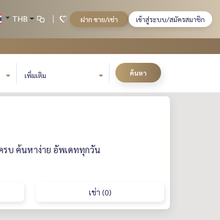
THB
ฝาก ขาย/เช่า
เข้าสู่ระบบ/สมัครสมาชิก
ค้นหา
เพิ่มเติม
ครบ ค้นหาง่าย อัพเดททุกวัน
เช่า (0)