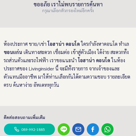
ขออภัย เราไม่พบรายการค้นหา
กรุณาเลือกตัวกรองใหม่อีกครั้ง
ห้องประกาศ ขาย/เช่า
โอฮาน่า คอนโด
ใครกำลังหาคอนโด ทำเล
ขอนแก่น
เดินทางสะดวก เชื่อมต่อ เข้าสู่ตัวเมือง ได้ง่าย สะดวกทั้ง
รถส่วนตัวและรถไฟฟ้า เราขอแนะนำ
โอฮาน่า คอนโด
ในห้อง
ประกาศของ Livinginsider นี้ จะมีทั้งรายการ จากเจ้าของและ
ตัวแทนมืออาชีพ มาให้ท่านเลือกกันได้ตามความชอบ รายละเอียด
ครบ ค้นหาง่าย อัพเดททุกวัน
ติดต่อสอบถามเพิ่มเติม
089-992-1885