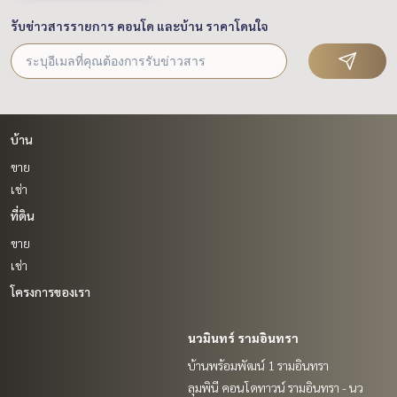
รับข่าวสารรายการ คอนโด และบ้าน ราคาโดนใจ
บ้าน
ขาย
เช่า
ที่ดิน
ขาย
เช่า
โครงการของเรา
นวมินทร์ รามอินทรา
บ้านพร้อมพัฒน์ 1 รามอินทรา
ลุมพินี คอนโดทาวน์ รามอินทรา - นว