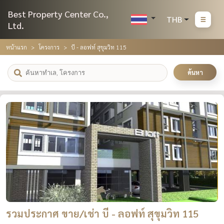
Best Property Center Co.,
THB
Ltd.
หน้าแรก
โครงการ
บี - ลอฟท์ สุขุมวิท 115
ค้นหา
รวมประกาศ ขาย/เช่า บี - ลอฟท์ สุขุมวิท 115