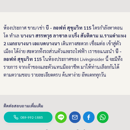
ห้องประกาศ ขาย/เช่า
บี - ลอฟท์ สุขุมวิท 115
ใครกำลังหาคอน
โด ทำเล
บางนา สรรพวุธ ลาซาล แบริ่ง สันติคาม ม.รามคำแหง
2 เมกะบางนา เอแบคบางนา
เดินทางสะดวก เชื่อมต่อ เข้าสู่ตัว
เมือง ได้ง่าย สะดวกทั้งรถส่วนตัวและรถไฟฟ้า เราขอแนะนำ
บี -
ลอฟท์ สุขุมวิท 115
ในห้องประกาศของ Livinginsider นี้ จะมีทั้ง
รายการ จากเจ้าของและตัวแทนมืออาชีพ มาให้ท่านเลือกกันได้
ตามความชอบ รายละเอียดครบ ค้นหาง่าย อัพเดททุกวัน
ติดต่อสอบถามเพิ่มเติม
089-992-1885