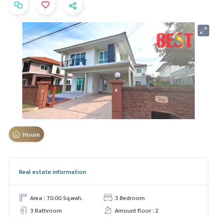
House
Real estate information
Area : 70.00 Sq.wah.
3 Bedroom
3 Bathroom
Amount floor : 2