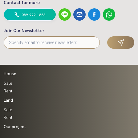
Email:
bestpropertycenter@gmail.com
Contact for more
www.bestpropertycenter.com
089-992-1885
#BestPropertyCenter #bestproperty #นายหน้ามืออาชีพ #
นักปิดการขาย #ผู้เชี่ยวชายงานขายอสังหาริมทรัพย์ #ที่ปรึกษาด้า
Join Our Newsletter
นงานอสังหาริมทรัพย์
House
Sale
Rent
Land
Sale
Rent
Our project