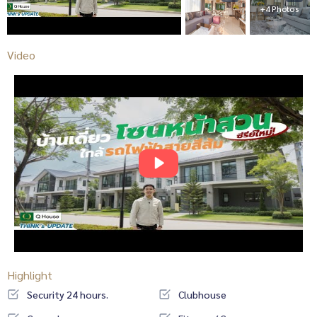
+4 Photos
Video
Highlight
Security 24 hours.
Clubhouse