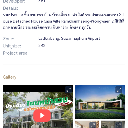
Developer:
391
Details:
รวมประกาศ ซื้อ ขาย เช่า บ้าน บ้านเดี่ยว คาซ่า วิลล์ รามคำแหง-วงแหวน 2 H
ouse Detached House Casa Ville Ramkhamhaeng-Wongwaen 2 มีให้เลื
อกหลายห้อง รายละเอียดครบ ค้นหาง่าย อัพเดททุกวัน
Zone:
Ladkrabang, Suwannaphum Airport
Unit_size:
342
Project area:
-
Gallery