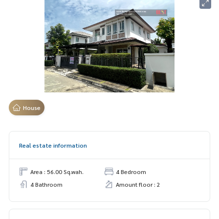
House
Real estate information
Area : 56.00 Sq.wah.
4 Bedroom
4 Bathroom
Amount floor : 2