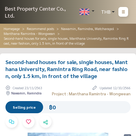
Best Property Center Co.,
THB
Ltd.
Homepage
Recommend posts
Nawamin, Ramindra, Watcharapol
Manthana Ramintra - Wongwean
Second-hand houses for sale, single houses, Manthana University, Ramintra Ring R
oad, near fashion, only 1.5 km, in front of the village
Second-hand houses for sale, single houses, Mant
hana University, Ramintra Ring Road, near fashio
n, only 1.5 km, in front of the village
Created 23/11/2563
Updated 12/10/2566
Nawamin, Ramindra
Project : Manthana Ramintra - Wongwean
฿0
Selling price