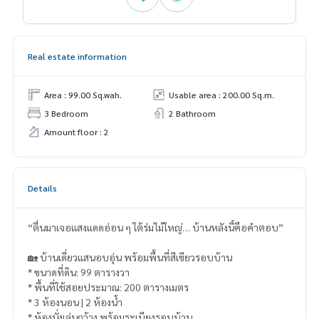
Real estate information
Area : 99.00 Sq.wah.
Usable area : 200.00 Sq.m.
3 Bedroom
2 Bathroom
Amount floor : 2
Details
“ตื่นมาเจอแสงแดดอ่อน ๆ ใต้ร่มไม้ใหญ่… บ้านหลังนี้คือคำตอบ”
🏡 บ้านเดี่ยวแสนอบอุ่น พร้อมพื้นที่สีเขียวรอบบ้าน
* ขนาดที่ดิน: 99 ตารางวา
* พื้นที่ใช้สอยประมาณ: 200 ตารางเมตร
* 3 ห้องนอน | 2 ห้องน้ำ
* ห้องนั่งเล่นกว้าง พร้อมระเบียงรอบบ้าน