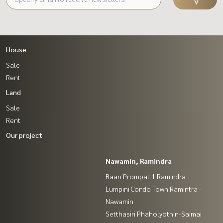
House
Sale
Rent
Land
Sale
Rent
Our project
Nawamin, Ramindra
Baan Prompat 1 Ramindra
Lumpini Condo Town Ramintra -
Nawamin
Setthasiri Phaholyothin-Saimai