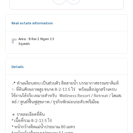
Real estate information
Area : 8 Rai 2 Ngan 13
Sq.wah.
Details
📍 ทำเลเงียบสงบ เป็นส่วนตัว ติดสายน้ำ บรรยากาศธรรมชาติแท้
✨ ที่ดินศักยภาพสูง ขนาด 8-2-13.5 ไร่ พร้อมสิ่งปลูกสร้างครบ
ใช้งานได้จริง เหมาะสำหรับ Wellness Resort / Retreat / โฮมสเ
ตย์ / ศูนย์ฟื้นฟูสุขภาพ / ธุรกิจพักผ่อนระดับพรีเมียม
🔹 รายละเอียดที่ดิน
* เนื้อที่รวม 8-2-13.5 ไร่
* หน้ากว้างติดแม่น้ำประมาณ 80 เมตร
* หน้ากว้างติดถนนประมาณ 51 เมตร