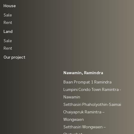
House
Sale
Rent
Land
Sale
Rent
Our project
Nawamin, Ramindra
Baan Prompat 1 Ramindra
Lumpini Condo Town Ramintra -
Nawamin
Setthasiri Phaholyothin-Saimai
Chaiyapruk Ramintra –
Wongwaen
Setthasiri Wongwaen –
Chatuchot