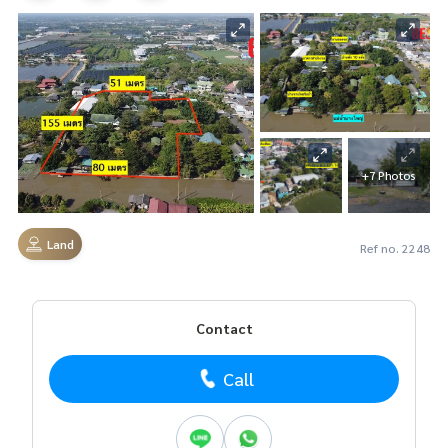
+7 Photos
Land
Ref no. 2248
Contact
Call