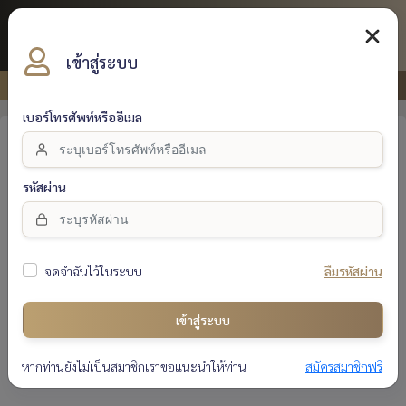
Best Property Center Co.,
THB
Ltd.
เข้าสู่ระบบ
หน้าแรก
ล็อคอินเข้าสู่ระบบ
เบอร์โทรศัพท์หรืออีเมล
รหัสผ่าน
จดจำฉันไว้ในระบบ
ลืมรหัสผ่าน
เข้าสู่ระบบ
เข้าสู่ระบบ
หากท่านยังไม่เป็นสมาชิกเราขอแนะนำให้ท่าน
สมัครสมาชิกฟรี