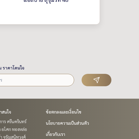
น ราคาโดนใจ
่าสนใจ
ข้อตกลงและเงื่อนไข
าร ศรีนครินทร์
นโยบายความเป็นส่วนตัว
ิท อโศก ทองหล่อ
เกี่ยวกับเรา
ล้า จรัญสนิทวงศ์