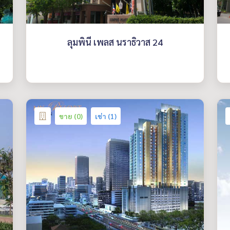
ลุมพินี เพลส นราธิวาส 24
ขาย (0)
เช่า (1)