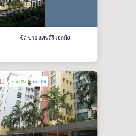
ซีล บาย แสนสิริ เอกมัย
ขาย (3)
เช่า (0)