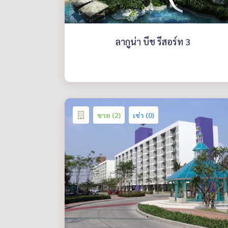
ลากูน่า บีช รีสอร์ท 3
ขาย (2)
เช่า (0)