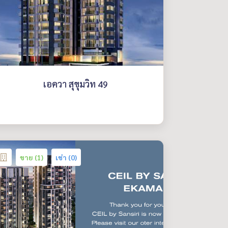
เอควา สุขุมวิท 49
ขาย (1)
เช่า (0)