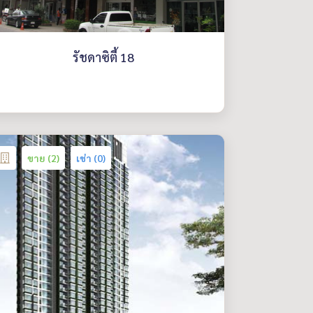
รัชดาซิตี้ 18
ขาย (2)
เช่า (0)