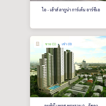
ไอ - เฮ้าส์ ลากูน่า การ์เด้น อาร์ซีเอ
ขาย (1)
เช่า (0)
ลุมพินี เพลส พระราม 9 - รัชดา