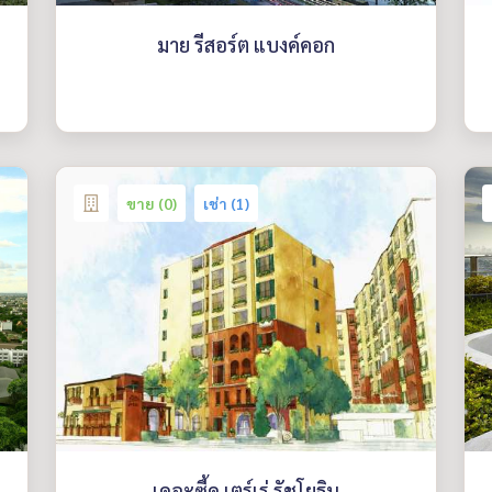
มาย รีสอร์ต แบงค์คอก
ขาย (0)
เช่า (1)
เดอะซี้ด เตร์เร่ รัชโยธิน