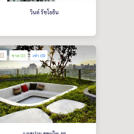
วินด์ รัชโยธิน
ขาย (1)
เช่า (0)
แอสปาย สุขุมวิท 48