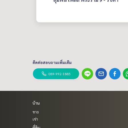
ติดต่อสอบถามเพิ่มเติม
089-992-1885
บ้าน
ขาย
เช่า
ที่ดิน