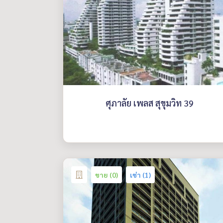
ศุภาลัย เพลส สุขุมวิท 39
ขาย (0)
เช่า (1)