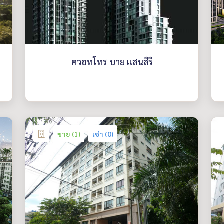
ควอทโทร บาย แสนสิริ
ขาย (1)
เช่า (0)