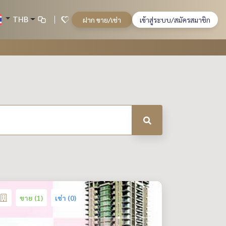
THB
ฝาก ขาย/เช่า
เข้าสู่ระบบ/สมัครสมาชิก
ขาย (1)
เช่า (0)