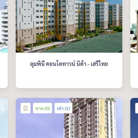
ลุมพินี คอนโดทาวน์ นิด้า - เสรีไทย
ขาย (0)
เช่า (1)