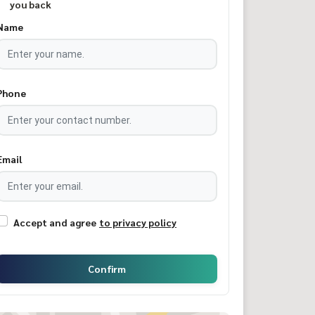
you back
Name
Phone
Email
Accept and agree
to privacy policy
Confirm