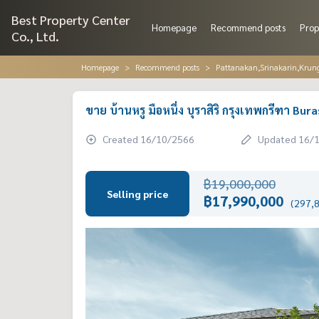
Best Property Center
Homepage
Recommend posts
Prop
Co., Ltd.
Homepage
Recommend posts
Pattanakan,Srinakarin,Krun
ขาย บ้านหรู มือหนึ่ง บุราสิริ กรุงเทพกรีฑา B
Created 16/10/2566
Updated 16/
฿19,000,000
Selling price
฿17,990,000
(297,8