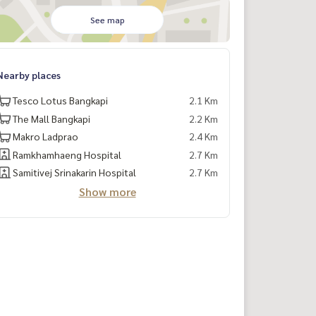
See map
Nearby places
Tesco Lotus Bangkapi
2.1 Km
The Mall Bangkapi
2.2 Km
Makro Ladprao
2.4 Km
Ramkhamhaeng Hospital
2.7 Km
Samitivej Srinakarin Hospital
2.7 Km
Show more