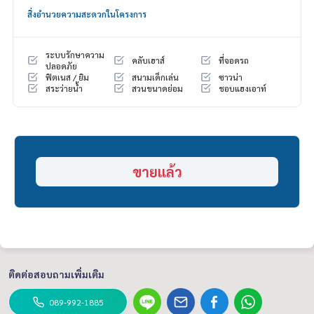
สิ่งอำนวยความสะดวกในโครงการ
ระบบรักษาความ
คลับเฮาส์
ที่จอดรถ
ปลอดภัย
ฟิตเนส / ยิม
สนามเด็กเล่น
ซาวน่า
สระว่ายน้ำ
สวนขนาดย่อม
ชอบแฮงเอาท์
ขายแล้ว
ติดต่อสอบถามเพิ่มเติม
089-992-1885