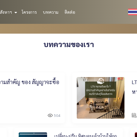
สังหาฯ
โครงการ
บทความ
ติดต่อ
บทความของเรา
วามสำคัญ ของ สัญญาจะซื้อ
LT
ห
504
เปลี่ยน-ปรับ ทิศนอนเจ้าบ้านให้ถูก