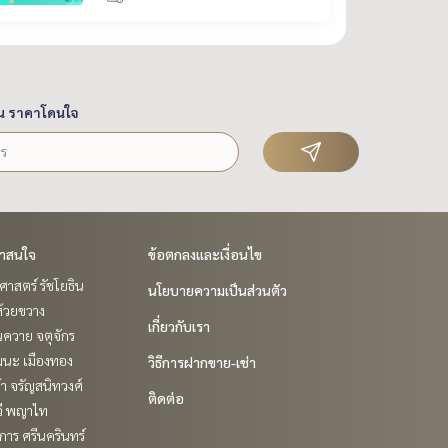
น ราคาโดนใจ
่าสนใจ
ข้อตกลงและเงื่อนไข
าสตร์ รัชโยธิน
นโยบายความเป็นส่วนตัว
ห้วยขวาง
เกี่ยวกับเรา
ควาย จตุจักร
ฒนะ เมืองทอง
วิธีการฝากขาย-เช่า
ล้า จรัญสนิทวงศ์
ติดต่อ
วี พญาไท
าร ศรีนครินทร์