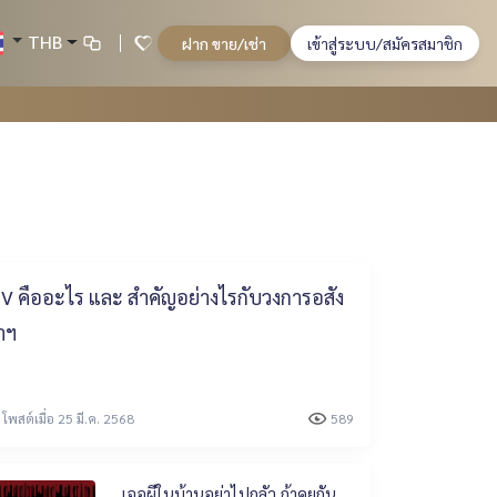
THB
ฝาก ขาย/เช่า
เข้าสู่ระบบ/สมัครสมาชิก
V คืออะไร และ สำคัญอย่างไรกับวงการอสัง
าฯ
โพสต์เมื่อ 25 มี.ค. 2568
589
เจอผีในบ้านอย่าไปกลัว ถ้าคุยกัน