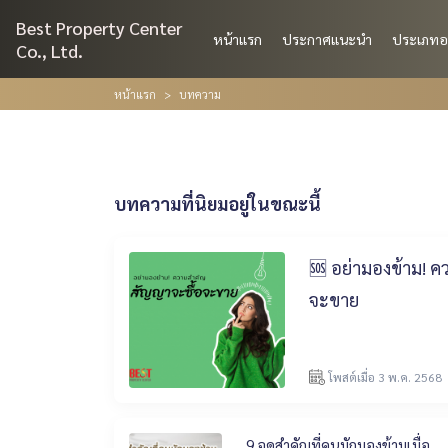
Best Property Center
หน้าแรก
ประกาศแนะนำ
ประเภทอ
Co., Ltd.
หน้าแรก
บทความ
บทความที่นิยมอยู่ในขณะนี้
🆘 อย่ามองข้าม! ค
จะขาย
โพสต์เมื่อ 3 พ.ค. 2568
9 จุดสำคัญที่คนมักมองข้ามเมื่อ