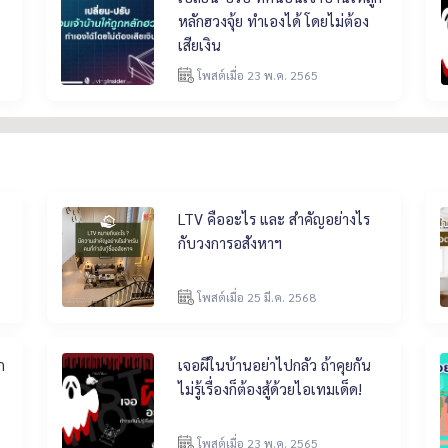
หลักฮวงจุ้ย ทำเองได้ โดยไม่ต้อง
เสียเงิน
โพสต์เมื่อ 23 พ.ค. 2565
LTV คืออะไร และ สำคัญอย่างไร
กับวงการอสังหาฯ
โพสต์เมื่อ 25 มี.ค. 2568
ก
เจอผีในบ้านอย่าไปกลัว ถ้าคุยกัน
ไม่รู้เรื่องก็ต้องสู้ด้วยไอเทมเด็ด!
โพสต์เมื่อ 23 พ.ค. 2565