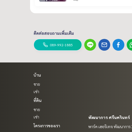
ติดต่อสอบถามเพิ่มเติม
089-992-1885
บ้าน
ขาย
เช่า
ที่ดิน
ขาย
เช่า
พัฒนาการ ศรีนครินทร์
โครงการของเรา
พาร์ค เฮอริเทจ พัฒนาการ