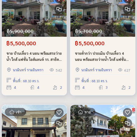
฿5,900,000
฿5,700,000
฿5,500,000
฿5,500,000
ขาย บ้านเดี่ยว 4 นอน พร้อมสระว่าย
ขายต่ำกว่า ประเมิน บ้านเดี่ยว 4
น้ำ ใกล้ แฟชั่น ไอส์แลนด์ รร. สาธิต
นอน พร้อมสระว่ายน้ำ ใกล้ แฟชั่น
พัฒนา และ ทางด่วน จตุโชติ
ไอส์แลนด์ และ ทางด่วน จตุโชติ
นวมินทร์ รามอินทรา
นวมินทร์ รามอินทรา
542
627
โครงการของแสนสิริ
โครงการของแสนสิริ
พื้นที่ : 68.10 ตร.ว.
พื้นที่ : 68.10 ตร.ว.
4
4
2
4
3
2
เช่า
ขาย