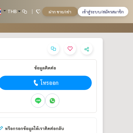
THB
ฝาก ขาย/เช่า
เข้าสู่ระบบ/สมัครสมาชิก
ข้อมูลติดต่อ
โทรออก
หรือกรอกข้อมูลให้เราติดต่อกลับ