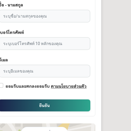
ชื่อ - นามสกุล
เบอร์โทรศัพท์
อีเมล
ยอมรับและตกลงยอมรับ
ตามนโยบายส่วนตัว
ยืนยัน