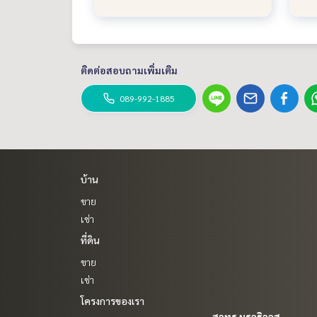
ติดต่อสอบถามเพิ่มเติม
089-992-1885
บ้าน
ขาย
เช่า
ที่ดิน
ขาย
เช่า
โครงการของเรา
สาทร นราธิวาส