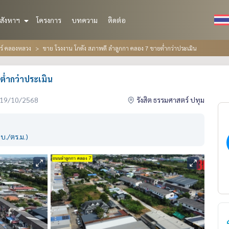
สังหาฯ
โครงการ
บทความ
ติดต่อ
ตร์ คลองหลวง
ขาย โรงงาน โกดัง สภาพดี ลำลูกกา คลอง 7 ขายต่ำกว่าประเมิน
ต่ำกว่าประเมิน
่อ 19/10/2568
รังสิต ธรรมศาสตร์ ปทุม
บ./ตร.ม.)