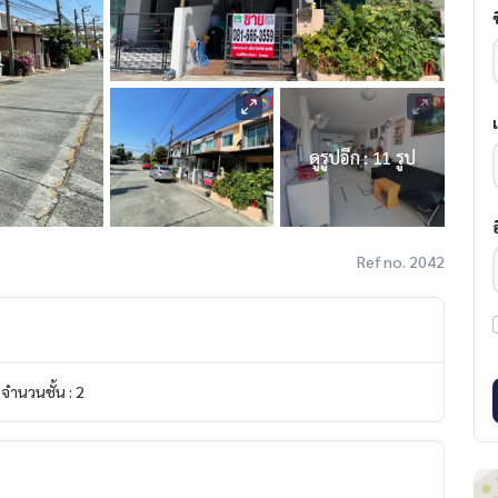
ดูรูปอีก : 11 รูป
Ref no. 2042
จำนวนชั้น : 2