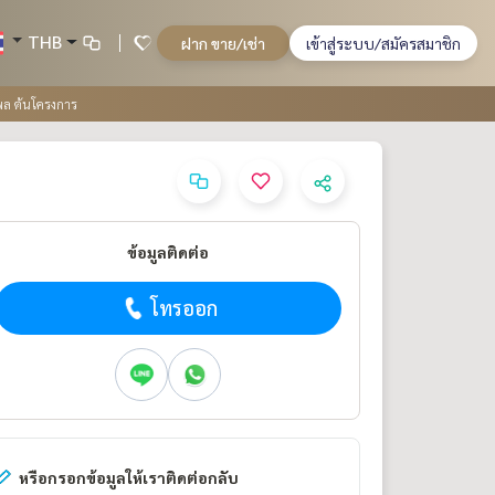
THB
ฝาก ขาย/เช่า
เข้าสู่ระบบ/สมัครสมาชิก
รพล ต้นโครงการ
ข้อมูลติดต่อ
โทรออก
หรือกรอกข้อมูลให้เราติดต่อกลับ