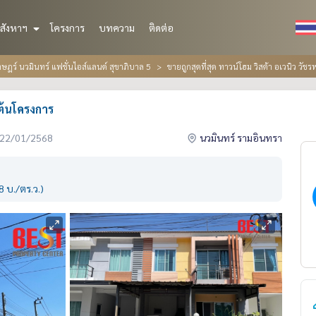
สังหาฯ
โครงการ
บทความ
ติดต่อ
ฎร์ นวมินทร์ แฟชั่นไอส์แลนด์ สุขาภิบาล 5
ขายถูกสุดที่สุด ทาวน์โฮม วิสต้า อเวนิว วัช
 ต้นโครงการ
่อ 22/01/2568
นวมินทร์ รามอินทรา
 บ./ตร.ว.)