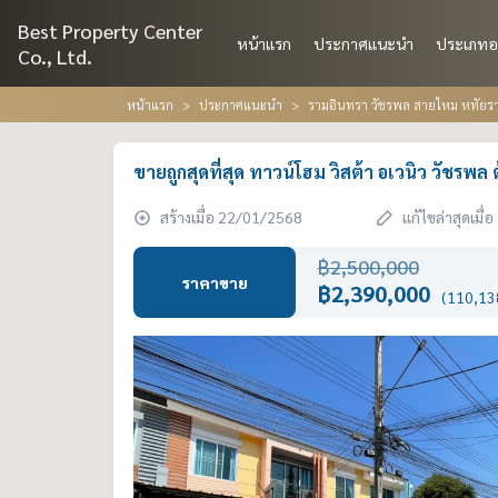
Best Property Center
หน้าแรก
ประกาศแนะนำ
ประเภทอ
Co., Ltd.
หน้าแรก
ประกาศแนะนำ
รามอินทรา วัชรพล สายไหม หทัยราษ
ขายถูกสุดที่สุด ทาวน์โฮม วิสต้า อเวนิว วัชรพล
สร้างเมื่อ 22/01/2568
แก้ไขล่าสุดเมื
฿2,500,000
ราคาขาย
฿2,390,000
(110,138