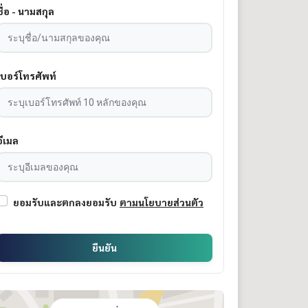
ชื่อ - นามสกุล
เบอร์โทรศัพท์
อีเมล
ยอมรับและตกลงยอมรับ
ตามนโยบายส่วนตัว
ยืนยัน