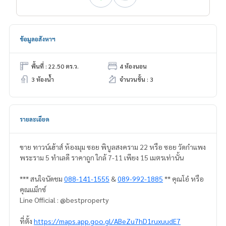
ข้อมูลอสังหาฯ
พื้นที่ : 22.50 ตร.ว.
4 ห้องนอน
3 ห้องน้ำ
จำนวนชั้น : 3
รายละเอียด
ขาย ทาวน์เฮ้าส์ ห้องมุม ซอย พิบูลสงคราม 22 หรือ ซอย วัดกำแพง
พระราม 5 ทำเลดี ราคาถูก ใกล้ 7-11 เพียง 15 เมตรเท่านั้น
*** สนใจนัดชม
088-141-1555
&
089-992-1885
** คุณโอ๋ หรือ
คุณแม็กซ์
Line Official : @bestproperty
ที่ตั้ง
https://maps.app.goo.gl/ABeZu7hD1ruxuudE7