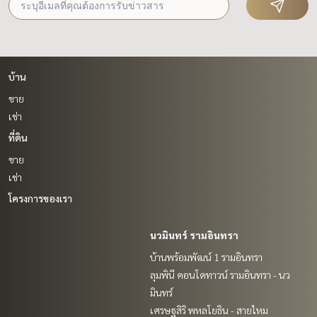
บ้าน
ขาย
เช่า
ที่ดิน
ขาย
เช่า
โครงการของเรา
นวมินทร์ รามอินทรา
บ้านพร้อมพัฒน์ 1 รามอินทรา
ลุมพินี คอนโดทาวน์ รามอินทรา - นว
มินทร์
เศรษฐสิริ พหลโยธิน - สายไหม