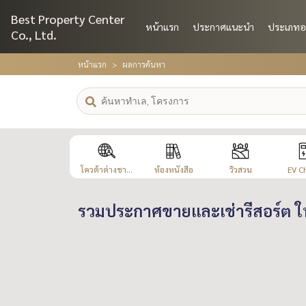
Best Property Center
หน้าแรก
ประกาศแนะนำ
ประเภทอ
Co., Ltd.
หน้าแรก
ผลการค้นหา
โควต้าต่างชา...
ห้องหนังสือ
วิวสวน
EV C
รวมประกาศขายและเช่ารีสอร์ต ใ