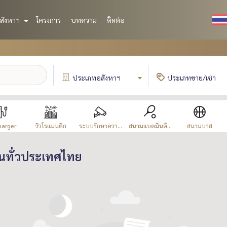
สังหาฯ
โครงการ
บทความ
ติดต่อ
ประเภท
อสังหาฯ
ประเภท
ขาย/เช่า
harger
วิวโรแมนติก
ระบบรักษาควา...
สนามแบดมินตั...
สนามบาส
นทั่วประเทศไทย