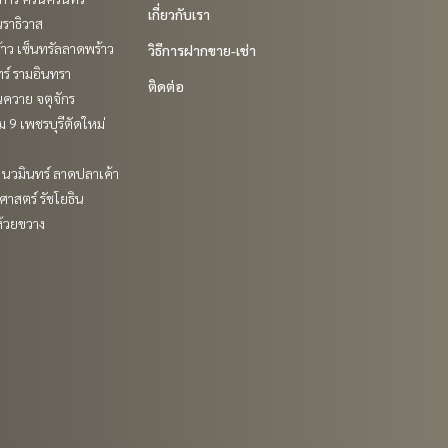
เกี่ยวกับเรา
ราธิวาส
าว เซ็นทรัลลาดพร้าว
วิธีการฝากขาย-เช่า
ร์ รามอินทรา
ติดต่อ
ควาย จตุจักร
 9 เพชรบุรีตัดใหม่
นวมินทร์ ลาดปลาเค้า
าสตร์ รัชโยธิน
ห้วยขวาง