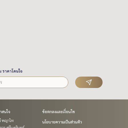
น ราคาโดนใจ
่าสนใจ
ข้อตกลงและเงื่อนไข
วี พญาไท
นโยบายความเป็นส่วนตัว
าร ศรีนครินทร์