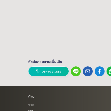
ติดต่อสอบถามเพิ่มเติม
089-992-1885
บ้าน
ขาย
เช่า