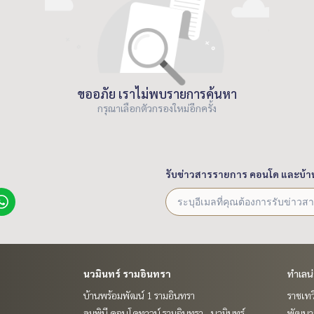
ขออภัย เราไม่พบรายการค้นหา
กรุณาเลือกตัวกรองใหม่อีกครั้ง
รับข่าวสารรายการ คอนโด และบ้า
นวมินทร์ รามอินทรา
ทำเลน
บ้านพร้อมพัฒน์ 1 รามอินทรา
ราชเท
ลุมพินี คอนโดทาวน์ รามอินทรา - นวมินทร์
พัฒนาก