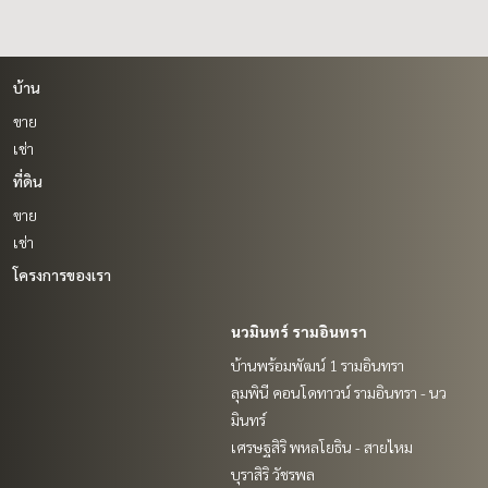
บ้าน
ขาย
เช่า
ที่ดิน
ขาย
เช่า
โครงการของเรา
นวมินทร์ รามอินทรา
บ้านพร้อมพัฒน์ 1 รามอินทรา
ลุมพินี คอนโดทาวน์ รามอินทรา - นว
มินทร์
เศรษฐสิริ พหลโยธิน - สายไหม
บุราสิริ วัชรพล