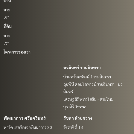
บ้าน
ขาย
เช่า
ที่ดิน
ขาย
เช่า
โครงการของเรา
นวมินทร์ รามอินทรา
บ้านพร้อมพัฒน์ 1 รามอินทรา
ลุมพินี คอนโดทาวน์ รามอินทรา - นว
มินทร์
เศรษฐสิริ พหลโยธิน - สายไหม
บุราสิริ วัชรพล
พัฒนาการ ศรีนครินทร์
รัชดา ห้วยขวาง
พาร์ค เฮอริเทจ พัฒนาการ 20
รัชดาซิตี้ 18