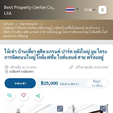
Best Property Center Co.,
THB
Ltd.
หน้าแรก
ประกาศแนะนำ
รามอินทรา วัชรพล สายไหม หทัยราษฎร์ นวมินทร์ แฟชั่นไอส์แลนด์ สุขาภิบาล 5
ให้เช่า บ้านเดี่ยว ดุสิต แกรนด์ ปาร์ค หลังใหญ่ มุม โครงการติดถนนใหญ่ ใกล้แฟชั่น ไอส์
แลนด์ สวย พร้อมอยู่
ให้เช่า บ้านเดี่ยว ดุสิต แกรนด์ ปาร์ค หลังใหญ่ มุม โครง
การติดถนนใหญ่ ใกล้แฟชั่น ไอส์แลนด์ สวย พร้อมอยู่
สร้างเมื่อ 16/12/2564
แก้ไขล่าสุดเมื่อ 19/09/2565
นวมินทร์ รามอินทรา
สัญญา
฿25,000
ราคาเช่า
(424 บ./ตร.ว.)
12 เดือน