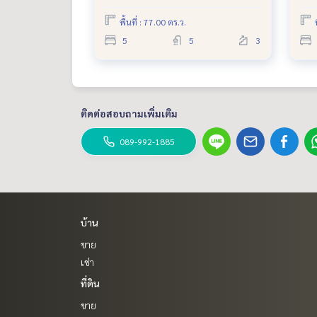
พื้นที่ : 77.00 ตร.ว.
5
5
3
ติดต่อสอบถามเพิ่มเติม
089-992-1885
บ้าน
ขาย
เช่า
ที่ดิน
ขาย