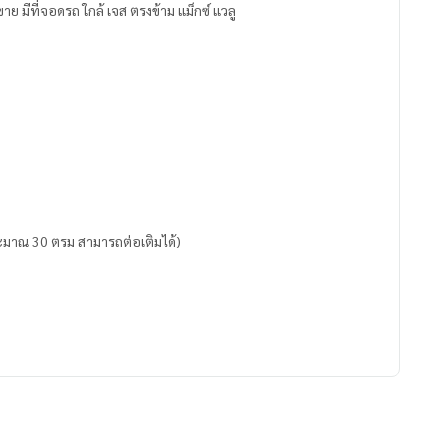
าย มีที่จอดรถ ใกล้ เจส ตรงข้าม แม็กซ์ แวลู
ประมาณ 30 ตรม สามารถต่อเติมได้)