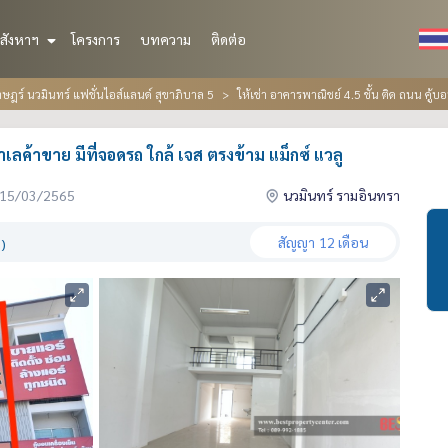
สังหาฯ
โครงการ
บทความ
ติดต่อ
ฎร์ นวมินทร์ แฟชั่นไอส์แลนด์ สุขาภิบาล 5
ให้เช่า อาคารพาณิชย์ 4.5 ชั้น ติด ถนน คู้บ
ำเลค้าขาย มีที่จอดรถ ใกล้ เจส ตรงข้าม แม็กซ์ แวลู
่อ 15/03/2565
นวมินทร์ รามอินทรา
สัญญา
12 เดือน
)