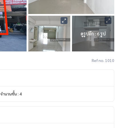
ดูรูปอีก : 6 รูป
Ref no. 1010
จำนวนชั้น : 4