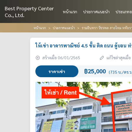
Best Property Center
หน้าแรก
ประกาศแนะนำ
ประเภทอ
Co., Ltd.
หน้าแรก
ประกาศแนะนำ
รามอินทรา วัชรพล สายไหม หทัยราษ
ให้เช่า อาคารพาณิชย์ 4.5 ชั้น ติด ถนน คู้บอน ท
สร้างเมื่อ 06/01/2565
แก้ไขล่าสุดเมื
฿25,000
ราคาเช่า
(735 บ./ตร.ว.