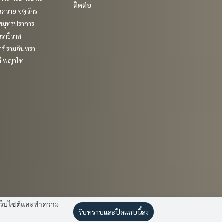
ติดต่อ
ควาย จตุจักร
สมุทรปราการ
ราธิวาส
ร์ รามอินทรา
วี พญาไท
านเว็บไซต์และทำความ
รับทราบและปิดแถบนี้ลง