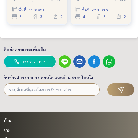
12 ใกล้สนามบิน สุวรรณภูมิ
บางนา – สนามบินสุวรรณภูมิ ✨
พื้นที่ : 51.30 ตร.ว.
พื้นที่ : 62.80 ตร.ว.
3
3
2
4
3
2
ติดต่อสอบถามเพิ่มเติม
089-992-1885
รับข่าวสารรายการ คอนโด และบ้าน ราคาโดนใจ
บ้าน
ขาย
เช่า