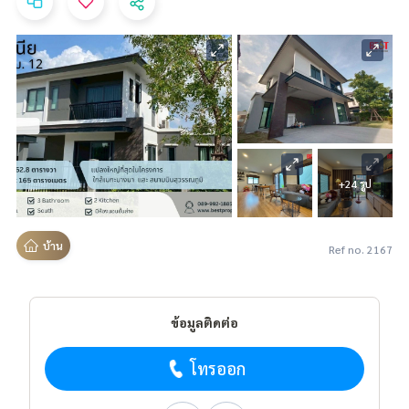
+24 รูป
บ้าน
Ref no. 2167
ข้อมูลติดต่อ
โทรออก