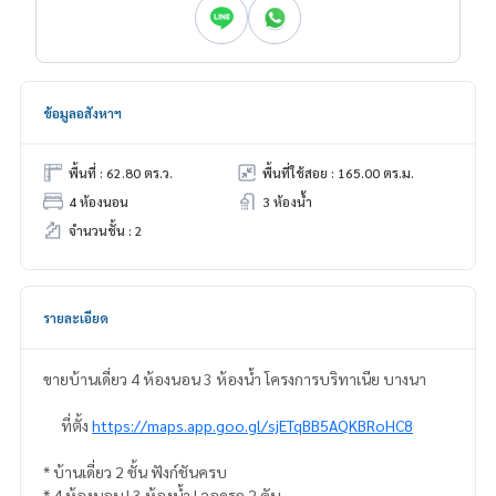
ข้อมูลอสังหาฯ
พื้นที่ : 62.80 ตร.ว.
พื้นที่ใช้สอย : 165.00 ตร.ม.
4 ห้องนอน
3 ห้องน้ำ
จำนวนชั้น : 2
รายละเอียด
ขายบ้านเดี่ยว 4 ห้องนอน 3 ห้องน้ำ โครงการบริทาเนีย บางนา
ที่ตั้ง
https://maps.app.goo.gl/sjETqBB5AQKBRoHC8
* บ้านเดี่ยว 2 ชั้น ฟังก์ชันครบ
* 4 ห้องนอน | 3 ห้องน้ำ | จอดรถ 2 คัน