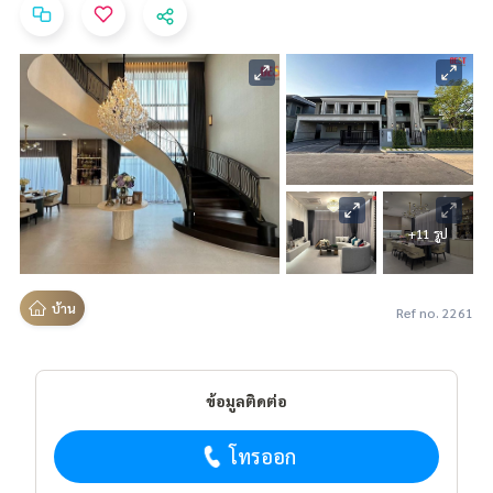
+11 รูป
บ้าน
Ref no. 2261
ข้อมูลติดต่อ
โทรออก