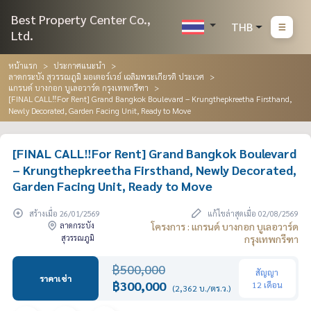
Best Property Center Co.,
THB
Ltd.
หน้าแรก
ประกาศแนะนำ
ลาดกระบัง สุวรรณภูมิ มอเตอร์เวย์ เฉลิมพระเกียรติ ประเวศ
แกรนด์ บางกอก บูเลอวาร์ด กรุงเทพกรีฑา
[FINAL CALL‼️For Rent] Grand Bangkok Boulevard – Krungthepkreetha Firsthand,
Newly Decorated, Garden Facing Unit, Ready to Move
[FINAL CALL‼️For Rent] Grand Bangkok Boulevard
– Krungthepkreetha Firsthand, Newly Decorated,
Garden Facing Unit, Ready to Move
สร้างเมื่อ 26/01/2569
แก้ไขล่าสุดเมื่อ 02/08/2569
ลาดกระบัง
โครงการ : แกรนด์ บางกอก บูเลอวาร์ด
สุวรรณภูมิ
กรุงเทพกรีฑา
฿500,000
สัญญา
ราคาเช่า
฿300,000
12 เดือน
(2,362 บ./ตร.ว.)