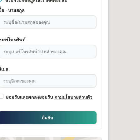
หรือกรอกข้อมูลให้เราติดต่อกลับ
ชื่อ - นามสกุล
เบอร์โทรศัพท์
อีเมล
ยอมรับและตกลงยอมรับ
ตามนโยบายส่วนตัว
ยืนยัน