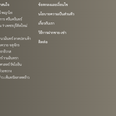
่าสนใจ
ข้อตกลงและเงื่อนไข
วี พญาไท
นโยบายความเป็นส่วนตัว
าร ศรีนครินทร์
เกี่ยวกับเรา
 9 เพชรบุรีตัดใหม่
วิธีการฝากขาย-เช่า
นวมินทร์ ลาดปลาเค้า
ติดต่อ
ควาย จตุจักร
ราธิวาส
ร์ รามอินทรา
าสตร์ รัชโยธิน
ห้วยขวาง
าว เซ็นทรัลลาดพร้าว