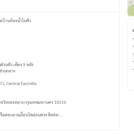
ที่จอดรถ 1 ห้องแม่บ้านห้องน้ำในตัว
นส่วนตัว เพียง 9 หลัง
าส่วนกลาง
C), Central Eastville
ห์ เขตวังทองหลาง กรุงเทพมหานคร 10310
รือสอบถามเงื่อนไขผ่อนตรง ติดต่อ: