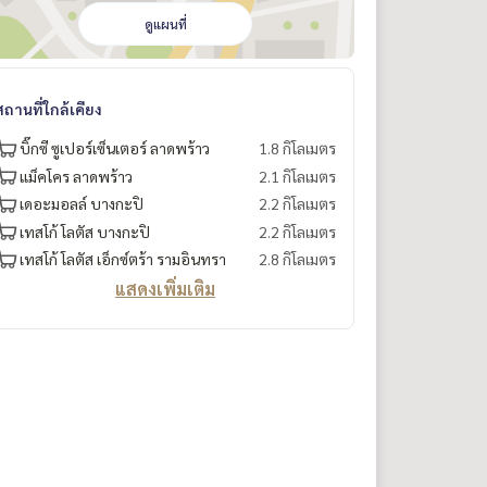
ดูแผนที่
สถานที่ใกล้เคียง
บิ๊กซี ซูเปอร์เซ็นเตอร์ ลาดพร้าว
1.8 กิโลเมตร
แม็คโคร ลาดพร้าว
2.1 กิโลเมตร
เดอะมอลล์ บางกะปิ
2.2 กิโลเมตร
เทสโก้ โลตัส บางกะปิ
2.2 กิโลเมตร
เทสโก้ โลตัส เอ็กซ์ตร้า รามอินทรา
2.8 กิโลเมตร
แสดงเพิ่มเติม