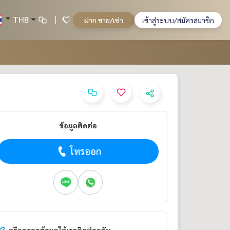
THB
ฝาก ขาย/เช่า
เข้าสู่ระบบ/สมัครสมาชิก
ข้อมูลติดต่อ
โทรออก