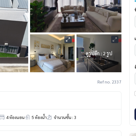
ดูรูปอีก : 2 รูป
Ref no. 2337
4 ห้องนอน
5 ห้องน้ำ
จำนวนชั้น : 3