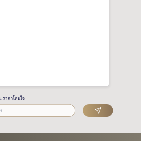
น ราคาโดนใจ