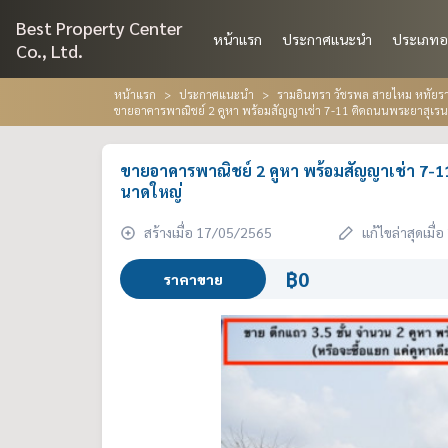
Best Property Center
หน้าแรก
ประกาศแนะนำ
ประเภทอ
Co., Ltd.
หน้าแรก
ประกาศแนะนำ
รามอินทรา วัชรพล สายไหม หทัยราษ
ขายอาคารพาณิชย์ 2 คูหา พร้อมสัญญาเช่า 7-11 ติดถนนพระยาสุเรน
ขายอาคารพาณิชย์ 2 คูหา พร้อมสัญญาเช่า 7-1
นาดใหญ่
สร้างเมื่อ 17/05/2565
แก้ไขล่าสุดเมื
฿0
ราคาขาย