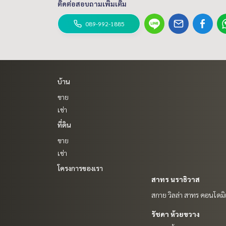
ติดต่อสอบถามเพิ่มเติม
089-992-1885
บ้าน
ขาย
เช่า
ที่ดิน
ขาย
เช่า
โครงการของเรา
สาทร นราธิวาส
สกาย วิลล่า สาทร คอนโดมิ
รัชดา ห้วยขวาง