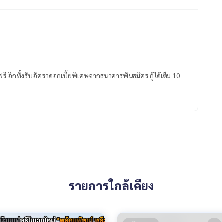
ฟรี อีกทั้งรับอัตราดอกเบี้ยพิเศษจากธนาคารพันธมิตร กู้ได้เต็ม 10
รายการใกล้เคียง