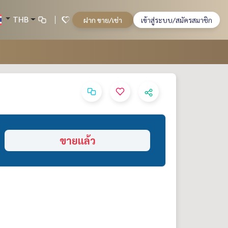
THB
ฝาก ขาย/เช่า
เข้าสู่ระบบ/สมัครสมาชิก
ขายแล้ว