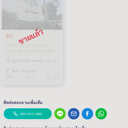
฿0
⭕️SOLD OUT⭕️ ขาย CEIL by
Sansiri (ซีล บาย แสนสิริ) เอกมัย 12
ใกล้ BTS แต่งสวย ราคาดีที่สุด
สุขุมวิท อโศก ทองหล่อ
497
พื้นที่ : 35.00 ตร.ม.
1
1
1-4
ติดต่อสอบถามเพิ่มเติม
089-992-1885