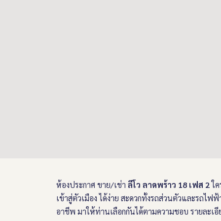
ห้องประกาศ ขาย/เช่า
ลีโว ลาดพร้าว 18 เฟส 2
ใค
เข้าสู่ตัวเมือง ได้ง่าย สะดวกทั้งรถส่วนตัวและรถไ
อาชีพ มาให้ท่านเลือกกันได้ตามความชอบ รายละเอีย