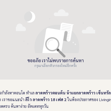
ขออภัย เราไม่พบรายการค้นหา
กรุณาเลือกตัวกรองใหม่อีกครั้ง
รกำลังหาคอนโด ทำเล
ลาดพร้าวตอนต้น ห้าแยกลาดพร้าว เซ็นทรัล
ฟฟ้า เราขอแนะนำ
ลีโว ลาดพร้าว 18 เฟส 2
ในห้องประกาศของ Livingins
ดครบ ค้นหาง่าย อัพเดททุกวัน