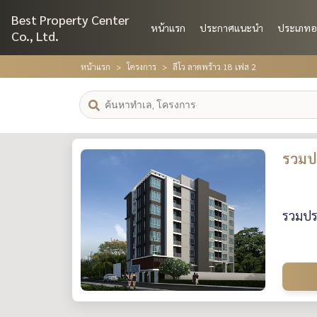
Best Property Center
หน้าแรก
ประกาศแนะนำ
ประเภทอ
Co., Ltd.
หน้าแรก
โครงการ
ลีโว ลาดพร้าว 18 เฟส 2
รวมปร
รวมประ