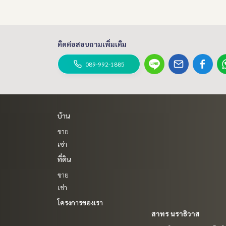
ติดต่อสอบถามเพิ่มเติม
089-992-1885
บ้าน
ขาย
เช่า
ที่ดิน
ขาย
เช่า
โครงการของเรา
สาทร นราธิวาส