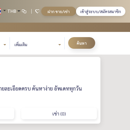
THB
ฝาก ขาย/เช่า
เข้าสู่ระบบ/สมัครสมาชิก
ค้นหา
เพิ่มเติม
รายละเอียดครบ ค้นหาง่าย อัพเดททุกวัน
เช่า (0)