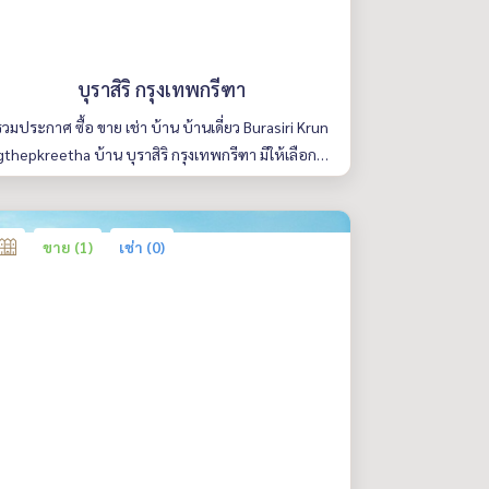
บุราสิริ กรุงเทพกรีฑา
รวมประกาศ ซื้อ ขาย เช่า บ้าน บ้านเดี่ยว Burasiri Krun
gthepkreetha บ้าน บุราสิริ กรุงเทพกรีฑา มีให้เลือกห
ลายห้อง รายละเอียดครบ ค้นหาง่าย อัพเดททุกวัน
ขาย (1)
เช่า (0)