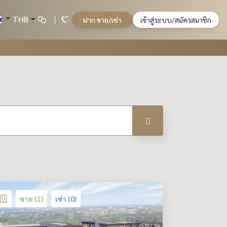
THB
ฝาก ขาย/เช่า
เข้าสู่ระบบ/สมัครสมาชิก
ขาย (1)
เช่า (0)