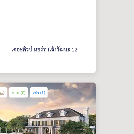
เดอะคิวบ์ นอร์ท แจ้งวัฒนะ 12
ขาย (0)
เช่า (1)