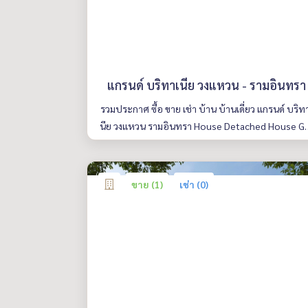
แกรนด์ บริทาเนีย วงแหวน - รามอินทรา
รวมประกาศ ซื้อ ขาย เช่า บ้าน บ้านเดี่ยว แกรนด์ บริท
นีย วงแหวน รามอินทรา House Detached House G
nd Britania Wongwaen Ramintra มีให้เลือกหลายห้
รายละเอียดครบ ค้นหาง่าย อัพเดททุกวัน
ขาย (1)
เช่า (0)