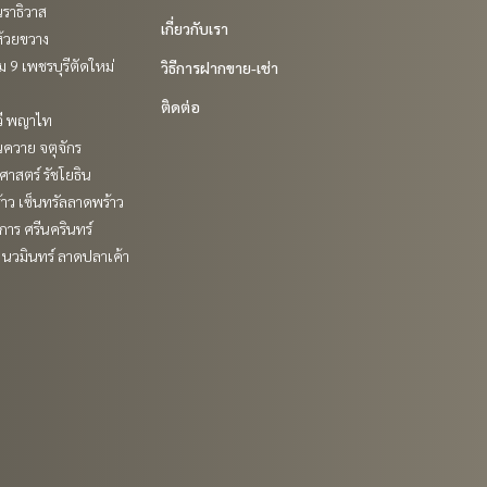
ราธิวาส
เกี่ยวกับเรา
ห้วยขวาง
 9 เพชรบุรีตัดใหม่
วิธีการฝากขาย-เช่า
ติดต่อ
วี พญาไท
ควาย จตุจักร
าสตร์ รัชโยธิน
าว เซ็นทรัลลาดพร้าว
าร ศรีนครินทร์
นวมินทร์ ลาดปลาเค้า