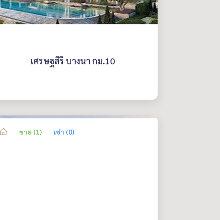
เศรษฐสิริ บางนา กม.10
ขาย (1)
เช่า (0)