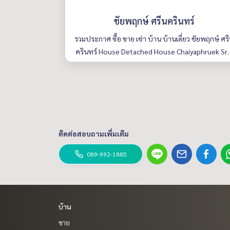
ชัยพฤกษ์ ศรีนครินทร์
รวมประกาศ ซื้อ ขาย เช่า บ้าน บ้านเดี่ยว ชัยพฤกษ์ ศร
ครินทร์ House Detached House Chaiyaphruek Sri
akharin มีให้เลือกหลายห้อง รายละเอียดครบ ค้นหาง่
ย อัพเดททุกวัน
ติดต่อสอบถามเพิ่มเติม
089-992-1885
บ้าน
ขาย