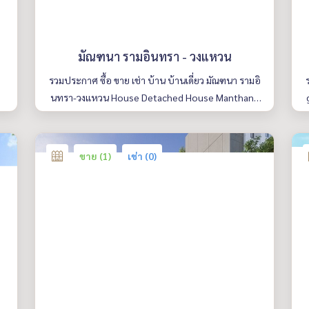
มัณฑนา รามอินทรา - วงแหวน
รวมประกาศ ซื้อ ขาย เช่า บ้าน บ้านเดี่ยว มัณฑนา รามอิ
นทรา-วงแหวน House Detached House Manthana
Ramintra-Wongwean มีให้เลือกหลายห้อง รายละเอีย
ดครบ ค้นหาง่าย อัพเดททุกวัน
ขาย (1)
เช่า (0)