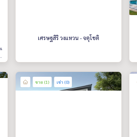
เศรษฐสิริ วงแหวน - จตุโชติ
าเ
ra
อง
ขาย (1)
เช่า (0)