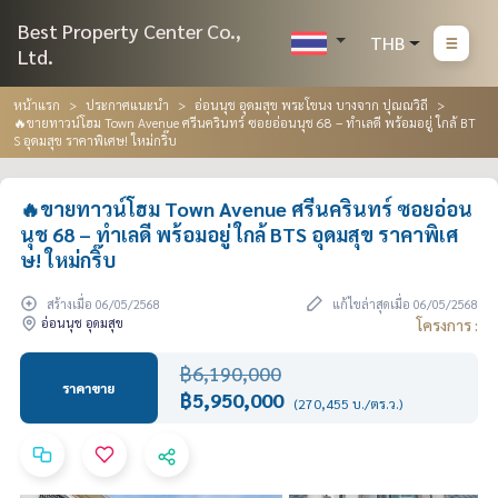
Best Property Center Co.,
THB
Ltd.
หน้าแรก
ประกาศแนะนำ
อ่อนนุช อุดมสุข พระโขนง บางจาก ปุณณวิถี
🔥ขายทาวน์โฮม Town Avenue ศรีนครินทร์ ซอยอ่อนนุช 68 – ทำเลดี พร้อมอยู่ ใกล้ BT
S อุดมสุข ราคาพิเศษ! ใหม่กริ๊บ
🔥ขายทาวน์โฮม Town Avenue ศรีนครินทร์ ซอยอ่อน
นุช 68 – ทำเลดี พร้อมอยู่ ใกล้ BTS อุดมสุข ราคาพิเศ
ษ! ใหม่กริ๊บ
สร้างเมื่อ 06/05/2568
แก้ไขล่าสุดเมื่อ 06/05/2568
อ่อนนุช อุดมสุข
โครงการ :
฿6,190,000
ราคาขาย
฿5,950,000
(270,455 บ./ตร.ว.)