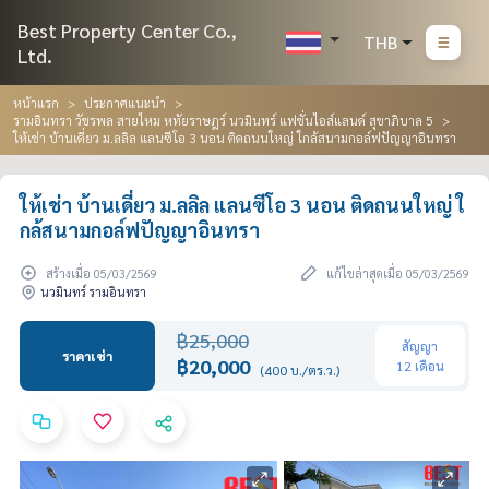
Best Property Center Co.,
THB
Ltd.
หน้าแรก
ประกาศแนะนำ
รามอินทรา วัชรพล สายไหม หทัยราษฎร์ นวมินทร์ แฟชั่นไอส์แลนด์ สุขาภิบาล 5
ให้เช่า บ้านเดี่ยว ม.ลลิล แลนซีโอ 3 นอน ติดถนนใหญ่ ใกล้สนามกอล์ฟปัญญาอินทรา
ให้เช่า บ้านเดี่ยว ม.ลลิล แลนซีโอ 3 นอน ติดถนนใหญ่ ใ
กล้สนามกอล์ฟปัญญาอินทรา
สร้างเมื่อ 05/03/2569
แก้ไขล่าสุดเมื่อ 05/03/2569
นวมินทร์ รามอินทรา
฿25,000
สัญญา
ราคาเช่า
฿20,000
12 เดือน
(400 บ./ตร.ว.)