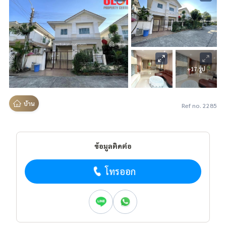
+17 รูป
บ้าน
Ref no. 2285
ข้อมูลติดต่อ
โทรออก