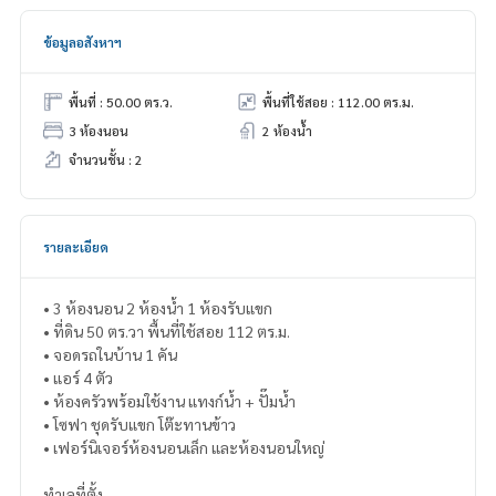
ข้อมูลอสังหาฯ
พื้นที่ : 50.00 ตร.ว.
พื้นที่ใช้สอย : 112.00 ตร.ม.
3 ห้องนอน
2 ห้องน้ำ
จำนวนชั้น : 2
รายละเอียด
• 3 ห้องนอน 2 ห้องน้ำ 1 ห้องรับแขก
• ที่ดิน 50 ตร.วา พื้นที่ใช้สอย 112 ตร.ม.
• จอดรถในบ้าน 1 คัน
• แอร์ 4 ตัว
• ห้องครัวพร้อมใช้งาน แทงก์น้ำ + ปั๊มน้ำ
• โซฟา ชุดรับแขก โต๊ะทานข้าว
• เฟอร์นิเจอร์ห้องนอนเล็ก และห้องนอนใหญ่
ทำเลที่ตั้ง