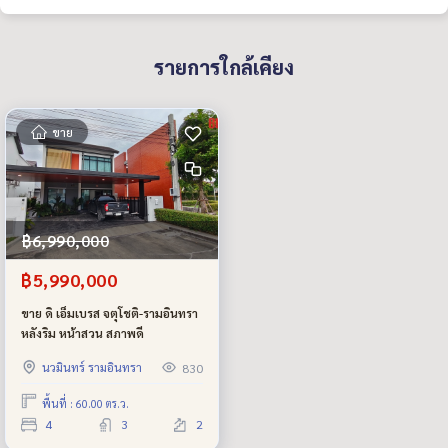
รายการใกล้เคียง
ขาย
฿6,990,000
฿5,990,000
ขาย ดิ เอ็มเบรส จตุโชติ-รามอินทรา
หลังริม หน้าสวน สภาพดี
นวมินทร์ รามอินทรา
830
พื้นที่ : 60.00 ตร.ว.
4
3
2