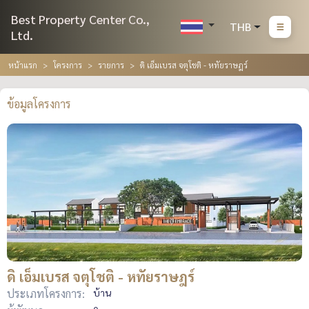
Best Property Center Co.,
THB
Ltd.
หน้าแรก
โครงการ
รายการ
ดิ เอ็มเบรส จตุโชติ - หทัยราษฎร์
ข้อมูลโครงการ
ดิ เอ็มเบรส จตุโชติ - หทัยราษฎร์
ประเภทโครงการ:
บ้าน