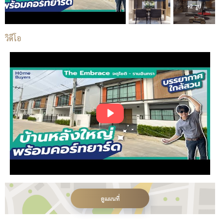
+2 รูป
วิดีโอ
ดูแผนที่