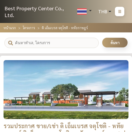
Best Property Center Co.,
THB
Ltd.
หน้าแรก
โครงการ
ดิ เอ็มเบรส จตุโชติ - หทัยราษฎร์
ค้นหา
รวมประกาศ ขาย/เช่า ดิ เอ็มเบรส จตุโชติ - หทัย