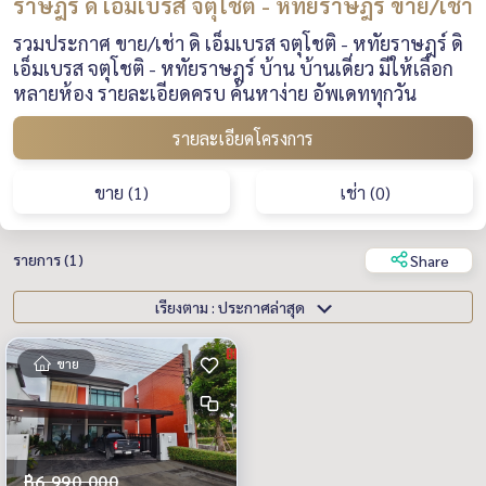
ราษฎร์ ดิ เอ็มเบรส จตุโชติ - หทัยราษฎร์ ขาย/เช่า
รวมประกาศ ขาย/เช่า ดิ เอ็มเบรส จตุโชติ - หทัยราษฎร์ ดิ
เอ็มเบรส จตุโชติ - หทัยราษฎร์ บ้าน บ้านเดี่ยว มีให้เลือก
หลายห้อง รายละเอียดครบ ค้นหาง่าย อัพเดททุกวัน
รายละเอียดโครงการ
ขาย (1)
เช่า (0)
รายการ (1)
Share
เรียงตาม : ประกาศล่าสุด
ขาย
฿6,990,000