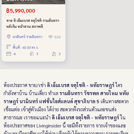
฿5,990,000
ขาย ดิ เอ็มเบรส จตุโชติ-รามอินทรา
หลังริม หน้าสวน สภาพดี
นวมินทร์ รามอินทรา
830
พื้นที่ : 60.00 ตร.ว.
4
3
2
ห้องประกาศ ขาย/เช่า
ดิ เอ็มเบรส จตุโชติ - หทัยราษฎร์
ใคร
กำลังหาบ้าน บ้านเดี่ยว ทำเล
รามอินทรา วัชรพล สายไหม หทัย
ราษฎร์ นวมินทร์ แฟชั่นไอส์แลนด์ สุขาภิบาล 5
เดินทางสะดวก
เชื่อมต่อ เข้าสู่ตัวเมือง ได้ง่าย สะดวกทั้งรถส่วนตัวและขนส่ง
สาธารณะ เราขอแนะนำ
ดิ เอ็มเบรส จตุโชติ - หทัยราษฎร์
ใน
ห้องประกาศของ Livinginsider นี้ จะมีทั้งรายการ จากเจ้าของและ
ตัวแทนมืออาชีพ มาให้ท่านเลือกกันได้ตามความชอบ รายละเอียด