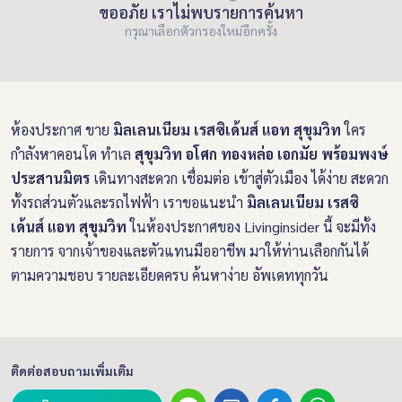
ขออภัย เราไม่พบรายการค้นหา
กรุณาเลือกตัวกรองใหม่อีกครั้ง
ห้องประกาศ ขาย
มิลเลนเนียม เรสซิเด้นส์ แอท สุขุมวิท
ใคร
กำลังหาคอนโด ทำเล
สุขุมวิท อโศก ทองหล่อ เอกมัย พร้อมพงษ์
ประสานมิตร
เดินทางสะดวก เชื่อมต่อ เข้าสู่ตัวเมือง ได้ง่าย สะดวก
ทั้งรถส่วนตัวและรถไฟฟ้า เราขอแนะนำ
มิลเลนเนียม เรสซิ
เด้นส์ แอท สุขุมวิท
ในห้องประกาศของ Livinginsider นี้ จะมีทั้ง
รายการ จากเจ้าของและตัวแทนมืออาชีพ มาให้ท่านเลือกกันได้
ตามความชอบ รายละเอียดครบ ค้นหาง่าย อัพเดททุกวัน
ติดต่อสอบถามเพิ่มเติม