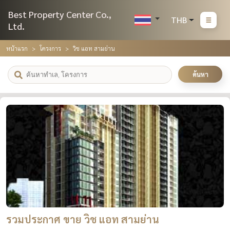
Best Property Center Co.,
THB
Ltd.
หน้าแรก
โครงการ
วิช แอท สามย่าน
ค้นหา
รวมประกาศ ขาย วิช แอท สามย่าน