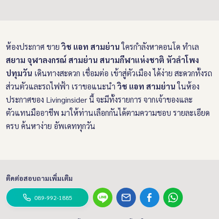
ห้องประกาศ ขาย
วิช แอท สามย่าน
ใครกำลังหาคอนโด ทำเล
สยาม จุฬาลงกรณ์ สามย่าน สนามกีฬาแห่งชาติ หัวลำโพง
ปทุมวัน
เดินทางสะดวก เชื่อมต่อ เข้าสู่ตัวเมือง ได้ง่าย สะดวกทั้งรถ
ส่วนตัวและรถไฟฟ้า เราขอแนะนำ
วิช แอท สามย่าน
ในห้อง
ประกาศของ Livinginsider นี้ จะมีทั้งรายการ จากเจ้าของและ
ตัวแทนมืออาชีพ มาให้ท่านเลือกกันได้ตามความชอบ รายละเอียด
ครบ ค้นหาง่าย อัพเดททุกวัน
ติดต่อสอบถามเพิ่มเติม
089-992-1885