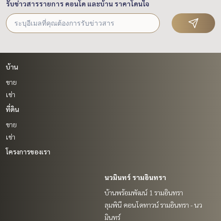
รับข่าวสารรายการ คอนโด และบ้าน ราคาโดนใจ
บ้าน
ขาย
เช่า
ที่ดิน
ขาย
เช่า
โครงการของเรา
นวมินทร์ รามอินทรา
บ้านพร้อมพัฒน์ 1 รามอินทรา
ลุมพินี คอนโดทาวน์ รามอินทรา - นว
มินทร์