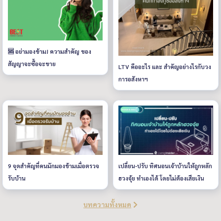
🆘 อย่ามองข้าม! ความสำคัญ ของ
สัญญาจะซื้อจะขาย
LTV คืออะไร และ สำคัญอย่างไรกับวง
การอสังหาฯ
9 จุดสำคัญที่คนมักมองข้ามเมื่อตรวจ
เปลี่ยน-ปรับ ทิศนอนเจ้าบ้านให้ถูกหลัก
รับบ้าน
ฮวงจุ้ย ทำเองได้ โดยไม่ต้องเสียเงิน
บทความทั้งหมด