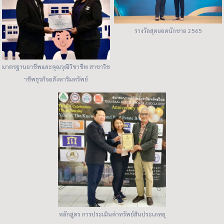
รางวัลสุดยอดนักขาย 2565
มาตรฐานอาชีพและคุณวุฒิวิชาชีพ สาขาวิช
าชีพธุรกิจอสังหาริมทรัพย์
หลักสูตร การประเมินค่าทรัพย์สินประเภทอุ