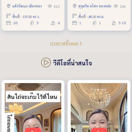
แจ้งวัฒนะ - ปากเกร็ด 36 ใกล้
Condo in Prime Sukhumvit
แจ้งวัฒนะ เมืองทอง
สุขุมวิท อโศก ทองหล่อ
623
246
รถไฟฟ้า
พื้นที่ : 135.00 ตร.ว.
พื้นที่ : 48.00 ตร.ม.
20
5
4
1
1
5-10
ประกาศทั้งหมด
วีดีโอที่น่าสนใจ