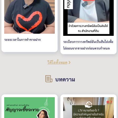
ระยะเวลาในการทำขายฝาก
ระเบียบการวางทรัพย์อันเป็นสินไถ่เพื่อ
ไถ่ถอนจากขายฝากก่อนครบกำหนด
วีดีโอทั้งหมด
บทความ